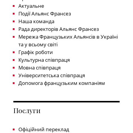
Актуальне
Події Альянс Франсез
Наша команда
Рада директорів Альянс Франсез
Мережа Французьких Альянсів в Україні
та у всьому світі
Графік роботи
Культурна співпраця
Мовна співпраця
Університетська співпраця
Допомога французьким компаніям
Послуги
Офіційний переклад