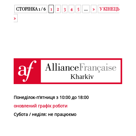
СТОРІНКА 1 / 6
1
2
3
4
5
...
»
У КІНЕЦЬ
»
Понеділок-п’ятниця з 10:00 до 18:00
оновлений графік роботи
Субота / неділя: не працюємо