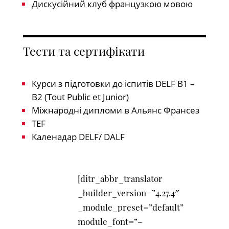
Дискусійний клуб французкою мовою
Тести та сертифікати
Курси з підготовки до іспитів DELF B1 –
B2 (Tout Public et Junior)
Міжнародні дипломи в Альянс Франсез
TEF
Каленадар DELF/ DALF
[ditr_abbr_translator
_builder_version=”4.27.4″
_module_preset=”default”
module_font=”–