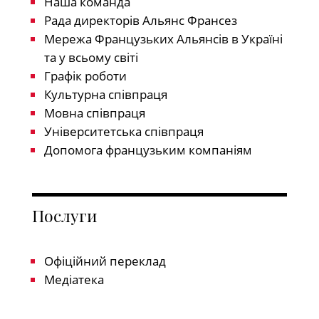
Наша команда
Рада директорів Альянс Франсез
Мережа Французьких Альянсів в Україні
та у всьому світі
Графік роботи
Культурна співпраця
Мовна співпраця
Університетська співпраця
Допомога французьким компаніям
Послуги
Офіційний переклад
Медіатека