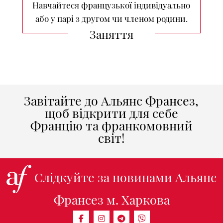
Навчайтеся французької індивідуально
або у парі з другом чи членом родини.
Заняття
Завітайте до Альянс Франсез,
щоб відкрити для себе
Францію та франкомовний
світ!
Слідкуйте за новинами Альянс
Франсез м. Харкова