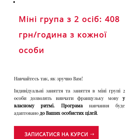
Міні група з 2 осіб: 408
грн/година з кожної
особи
Навчайтесь так, як зручно Вам!
Індивідуальні заняття та заняття в міні групі 2
особи дозволять вивчати французьку мову
у
власному ритмі. Програма
навчання буде
адаптовано
до Ваших особистих цілей
.
ЗАПИСАТИСЯ НА КУРСИ