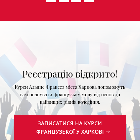
Реєстрацію відкрито!
Курси Альянс Франсез міста Харкова допоможуть
вам опанувати французьку мову від основ до
найвищих рівнів володіння.
ЗАПИСАТИСЯ НА КУРСИ
ФРАНЦУЗЬКОЇ У ХАРКОВІ