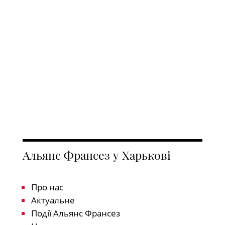
Альянс Франсез у Харькові
Про нас
Актуальне
Події Альянс Франсез