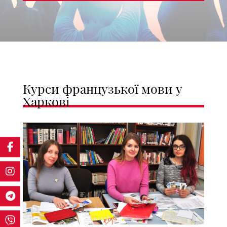
Курси французької мови у
Харкові