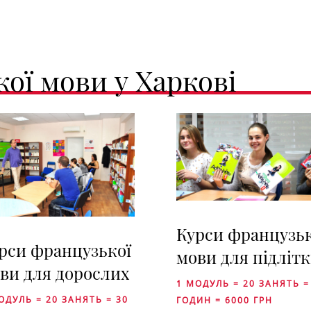
ої мови у Харкові
Курси французьк
рси французької
мови для підлітк
ви для дорослих
1 МОДУЛЬ = 20 ЗАНЯТЬ =
ОДУЛЬ = 20 ЗАНЯТЬ = 30
ГОДИН = 6000 ГРН