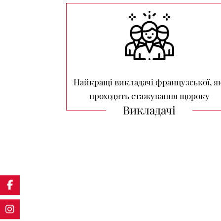
Найкращі викладачі французської, я
проходять стажування щороку
Викладачі