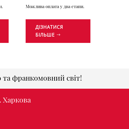
и.
Можлива оплата у два етапи.
ДІЗНАТИСЯ
БІЛЬШЕ
ю та франкомовний світ!
. Харкова