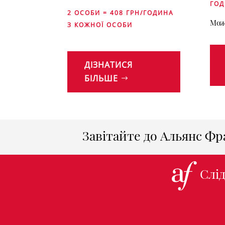
ГОД
2 ОСОБИ = 408 ГРН/ГОДИНА
Мож
З КОЖНОЇ ОСОБИ
ДІЗНАТИСЯ
БІЛЬШЕ
Завітайте до Альянс Фр
Слід