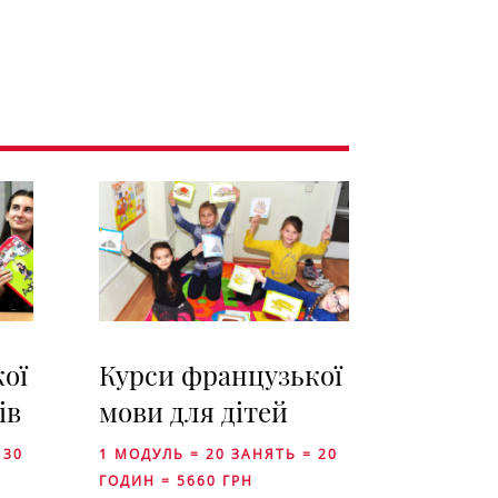
ої
Курси французької
ів
мови для дітей
 30
1 МОДУЛЬ = 20 ЗАНЯТЬ = 20
ГОДИН = 5660 ГРН