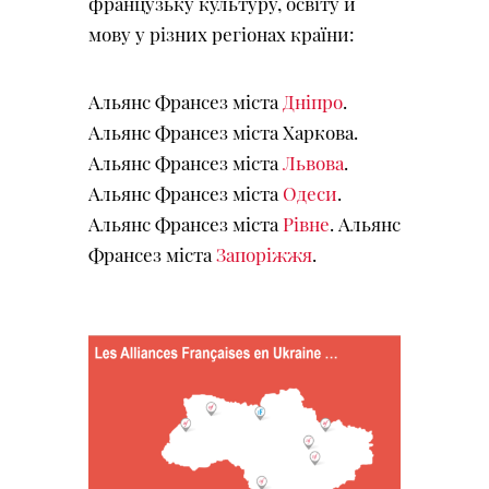
французьку культуру, освіту й
мову у різних регіонах країни:
Альянс Франсез міста
Дніпро
.
Альянс Франсез міста Харкова.
Альянс Франсез міста
Львова
.
Альянс Франсез міста
Одеси
.
Альянс Франсез міста
Рівне
. Альянс
Франсез міста
Запоріжжя
.