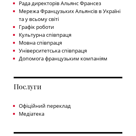
Рада директорів Альянс Франсез
Мережа Французьких Альянсів в Україні
та у всьому світі
Графік роботи
Культурна співпраця
Мовна співпраця
Університетська співпраця
Допомога французьким компаніям
Послуги
Офіційний переклад
Медіатека