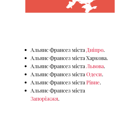
Альянс Франсез міста
Дніпро
.
Альянс Франсез міста Харкова.
Альянс Франсез міста
Львова
.
Альянс Франсез міста
Одеси
.
Альянс Франсез міста
Рівне
.
Альянс Франсез міста
Запоріжжя
.