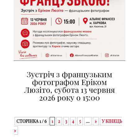
Зустріч з французьким
фотографом Еріком
Люзіто, субота 13 червня
2026 року о 15:00
СТОРІНКА 1 / 6
1
2
3
4
5
...
»
У КІНЕЦЬ
»