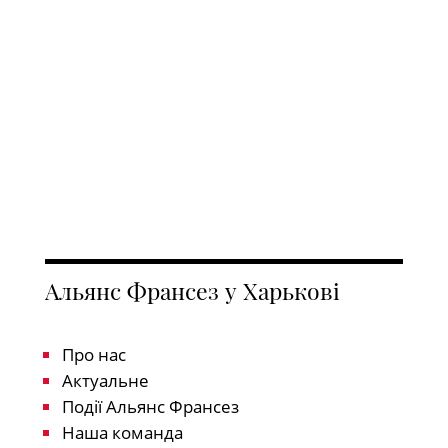
Альянс Франсез у Харькові
Про нас
Актуальне
Події Альянс Франсез
Наша команда