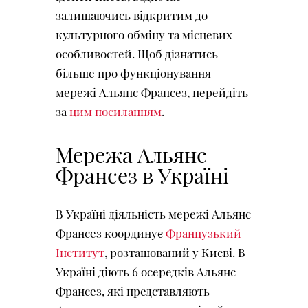
залишаючись відкритим до
культурного обміну та місцевих
особливостей. Щоб дізнатись
більше про функціонування
мережі Альянс Франсез, перейдіть
за
цим посиланням
.
Мережа Альянс
Франсез в Україні
В Україні діяльність мережі Альянс
Франсез координує
Французький
Інститут
, розташований у Києві. В
Україні діють 6 осередків Альянс
Франсез, які представляють