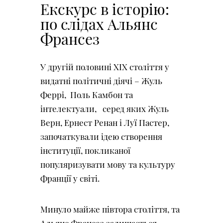
Екскурс в історію:
по слідах Альянс
Франсез
У другій половині XIX століття у
видатні політичні діячі – Жуль
Феррі, Поль Камбон та
інтелектуали, серед яких Жуль
Верн, Ернест Ренан і Луї Пастер,
започаткували ідею створення
інституції, покликаної
популяризувати мову та культуру
Франції у світі.
Минуло майже півтора століття, та
Альянс Франсез залишається