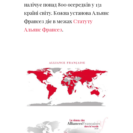
налічує понад 800 осередків у 131
країні світу. Кожна установа Альянс
Франсез діє в межах
Статуту
Альянс Франсез
.