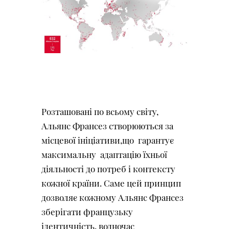
Розташовані по всьому світу,
Альянс Франсез створюються за
місцевої ініціативи,що гарантує
максимальну адаптацію їхньої
діяльності до потреб і контексту
кожної країни. Саме цей принцип
дозволяє кожному Альянс Франсез
зберігати французьку
ідентичність, водночас