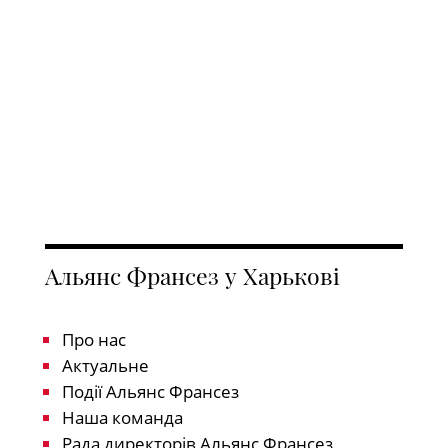
Альянс Франсез у Харькові
Про нас
Актуальне
Події Альянс Франсез
Наша команда
Рада директорів Альянс Франсез