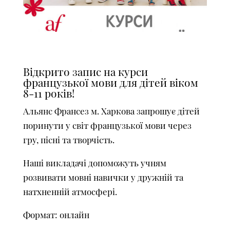
Відкрито запис на курси
французької мови для дітей віком
8-11 років!
Альянс Франсез м. Харкова запрошує дітей
поринути у світ французької мови через
гру, пісні та творчість.
Наші викладачі допоможуть учням
розвивати мовні навички у дружній та
натхненній атмосфері.
Формат: онлайн