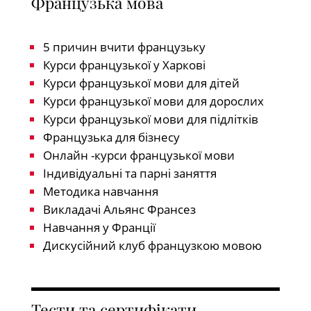
Французька мова
5 причин вчити французьку
Курси французької у Харкові
Курси французької мови для дітей
Курси французької мови для дорослих
Курси французької мови для підлітків
Французька для бізнесу
Онлайн -курси французької мови
Індивідуальні та парні заняття
Методика навчання
Викладачі Альянс Франсез
Навчання у Франції
Дискусійний клуб французкою мовою
Тести та сертифікати