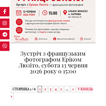
Зустріч з французьким
фотографом Еріком
Люзіто, субота 13 червня
2026 року о 15:00
СТОРІНКА 1 / 6
1
2
3
4
5
...
»
У КІНЕЦЬ
»