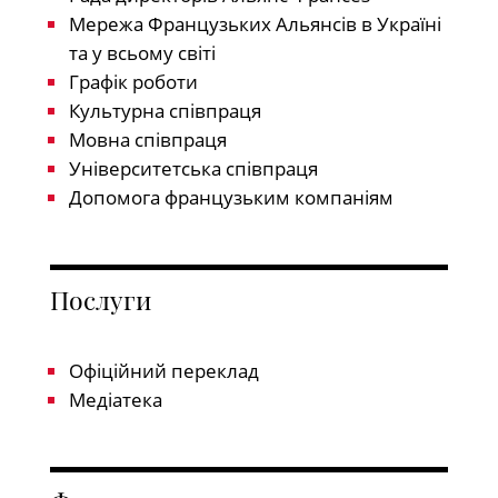
Мережа Французьких Альянсів в Україні
та у всьому світі
Графік роботи
Культурна співпраця
Мовна співпраця
Університетська співпраця
Допомога французьким компаніям
Послуги
Офіційний переклад
Медіатека