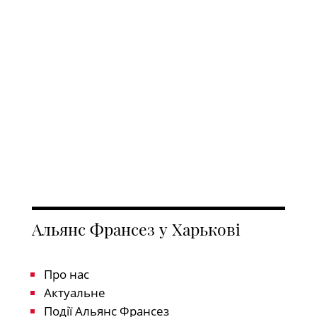
Альянс Франсез у Харькові
Про нас
Актуальне
Події Альянс Франсез