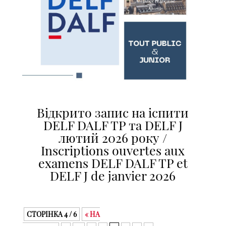
Відкрито запис на іспити
DELF DALF TP та DELF J
лютий 2026 року /
Inscriptions ouvertes aux
examens DELF DALF TP et
DELF J de janvier 2026
СТОРІНКА 4 / 6
« НА