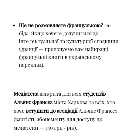
Ще не розмовляєте французькою?
Не
біда. Якщо хочете долучитися до
інтелектуальної та культурної спадщини
Франції — пропонуємо вам найкращі
французькі книги в українському
перекладі.
Медіатека
відкрита для всіх
студентів
Альянс Франсез
міста Харкова та всіх, хто
хоче
вступити до асоціації
Альянс Франсез.
(вартість абонементу для доступу до
медіатеки — 450 грн / рік).