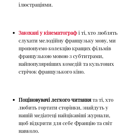
ілюстраціями.
Закохані у кінематограф
і ті, хто люблять
слухати мелодійну французьку мову, ми
пропонуємо колекцію кращих фільмів
французькою мовою з субтитрами,
найпопулярніших комедій та культових
стрічок французького кіно.
Поціновувачі легкого читання
та ті, хто
любить гортати сторінки, знайдуть у
нашій медіатеці найцікавіші журнали,
щоб відкрити для себе Францію та світ
навколо.