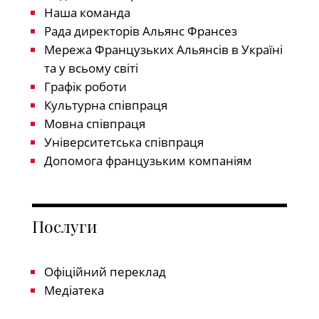
Наша команда
Рада директорів Альянс Франсез
Мережа Французьких Альянсів в Україні
та у всьому світі
Графік роботи
Культурна співпраця
Мовна співпраця
Університетська співпраця
Допомога французьким компаніям
Послуги
Офіційний переклад
Медіатека