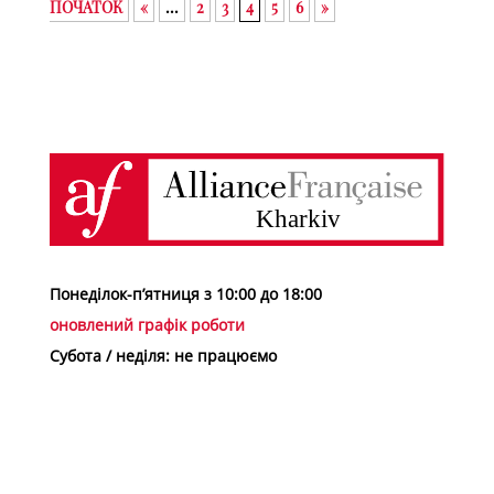
ПОЧАТОК
«
...
2
3
4
5
6
»
Понеділок-п’ятниця з 10:00 до 18:00
оновлений графік роботи
Субота / неділя: не працюємо