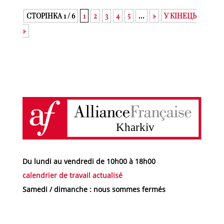
СТОРІНКА 1 / 6
1
2
3
4
5
...
»
У КІНЕЦЬ
»
Du lundi au vendredi de 10h00 à 18h00
calendrier de travail actualisé
Samedi / dimanche : nous sommes fermés