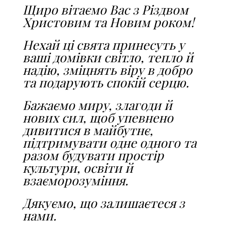
Щиро вітаємо Вас з Різдвом
Христовим та Новим роком!
Нехай ці свята принесуть у
ваші домівки світло, тепло й
надію, зміцнять віру в добро
та подарують спокій серцю.
Бажаємо миру, злагоди й
нових сил, щоб упевнено
дивитися в майбутнє,
підтримувати одне одного та
разом будувати простір
культури, освіти й
взаєморозуміння.
Дякуємо, що залишаєтеся з
нами.