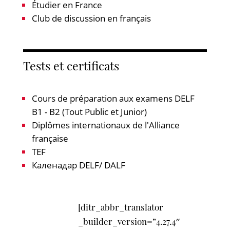
Étudier en France
Club de discussion en français
Tests et certificats
Cours de préparation aux examens DELF
B1 - B2 (Tout Public et Junior)
Diplômes internationaux de l'Alliance
française
TEF
Каленадар DELF/ DALF
[ditr_abbr_translator
_builder_version=”4.27.4″