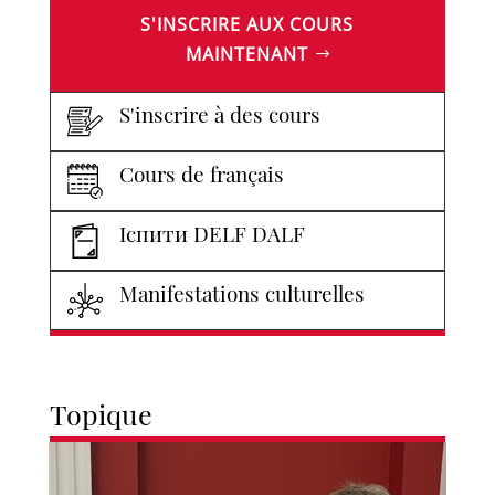
S'INSCRIRE AUX COURS
MAINTENANT
S'inscrire à des cours
Cours de français
Іспити DELF DALF
Manifestations culturelles
Topique