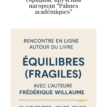
нагороди “Palmes
académiques”