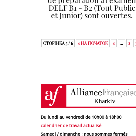
DELF B1 - B2 (Tout Public
et Junior) sont ouvertes.
СТОРІНКА 5 / 6
« НА ПОЧАТОК
«
...
2
Du lundi au vendredi de 10h00 à 18h00
calendrier de travail actualisé
Samedi / dimanche : nous sommes fermés