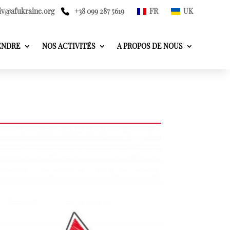
iv@afukraine.org
+38 099 287 5619
FR
UK
ENDRE
NOS ACTIVITÉS
A PROPOS DE NOUS