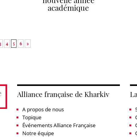
académique
3
4
5
6
»
Alliance française de Kharkiv
La
A propos de nous
Topique
Événements Alliance Française
Notre équipe