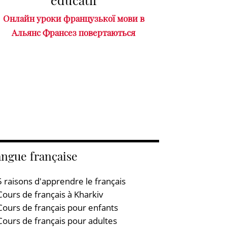
Онлайн уроки французької мови в
Альянс Франсез повертаються
ngue française
5 raisons d'apprendre le français
Cours de français à Kharkiv
Cours de français pour enfants
Cours de français pour adultes