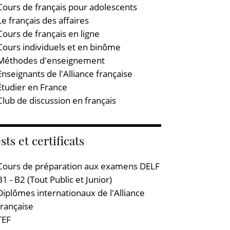
Cours de français pour adolescents
Le français des affaires
Cours de français en ligne
Cours individuels et en binôme
Méthodes d'enseignement
Enseignants de l'Alliance française
Étudier en France
Club de discussion en français
sts et certificats
Cours de préparation aux examens DELF
B1 - B2 (Tout Public et Junior)
Diplômes internationaux de l'Alliance
française
TEF