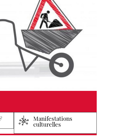
F
Manifestations
culturelles