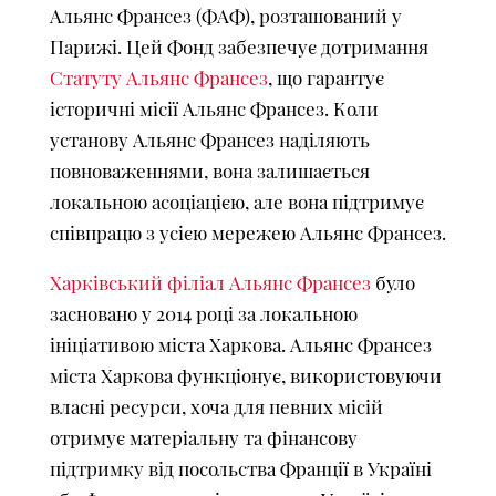
Альянс Франсез (ФАФ), розташований у
Парижі. Цей Фонд забезпечує дотримання
Статуту Альянс Франсез
, що гарантує
історичні місії Альянс Франсез. Коли
установу Альянс Франсез наділяють
повноваженнями, вона залишається
локальною асоціацією, але вона підтримує
співпрацю з усією мережею Альянс Франсез.
Харківський філіал Альянс Франсез
було
засновано у 2014 році за локальною
ініціативою міста Харкова. Альянс Франсез
міста Харкова функціонує, використовуючи
власні ресурси, хоча для певних місій
отримує матеріальну та фінансову
підтримку від посольства Франції в Україні