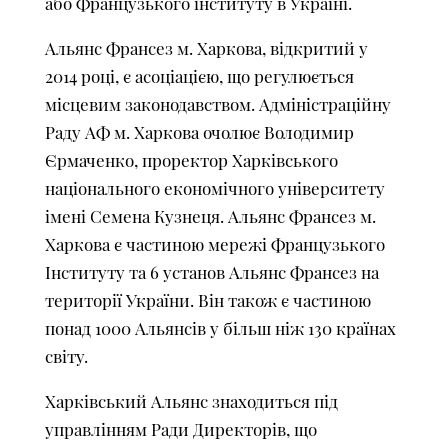
або Французького інституту в Україні.
Альянс Франсез м. Харкова, відкритий у
2014 році, є асоціацією, що регулюється
місцевим законодавством. Адміністраційну
Раду АФ м. Харкова очолює Володимир
Єрмаченко, проректор Харківського
національного економічного університету
імені Семена Кузнеця. Альянс Франсез м.
Харкова є частиною мережі Французького
Інституту та 6 установ Альянс Франсез на
території України. Він також є частиною
понад 1000 Альянсів у більш ніж 130 країнах
світу.
Харківський Альянс знаходиться під
управлінням Ради Директорів, що