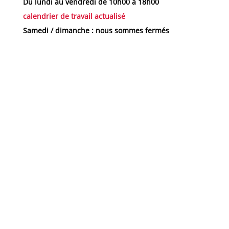
Du lundi au vendredi de 10h00 à 18h00
calendrier de travail actualisé
Samedi / dimanche : nous sommes fermés