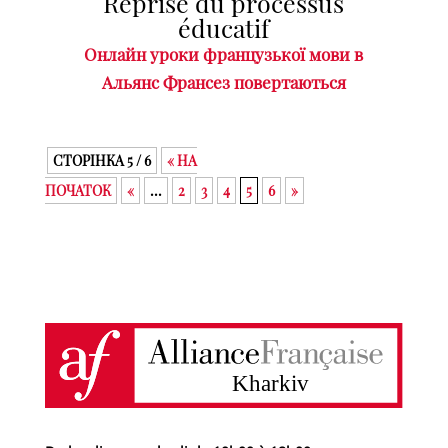
Reprise du processus
éducatif
Онлайн уроки французької мови в
Альянс Франсез повертаються
СТОРІНКА 5 / 6
« НА
ПОЧАТОК
«
...
2
3
4
5
6
»