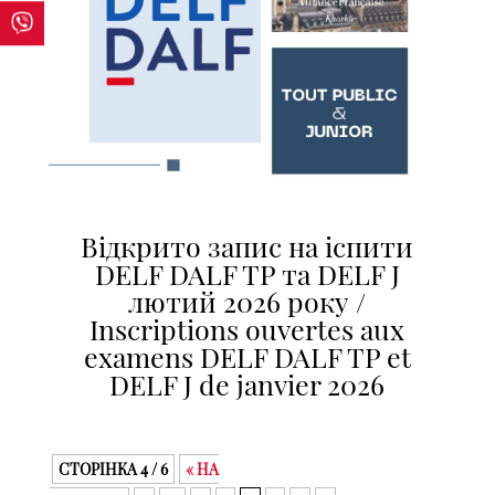
Відкрито запис на іспити
DELF DALF TP та DELF J
лютий 2026 року /
Inscriptions ouvertes aux
examens DELF DALF TP et
DELF J de janvier 2026
СТОРІНКА 4 / 6
« НА