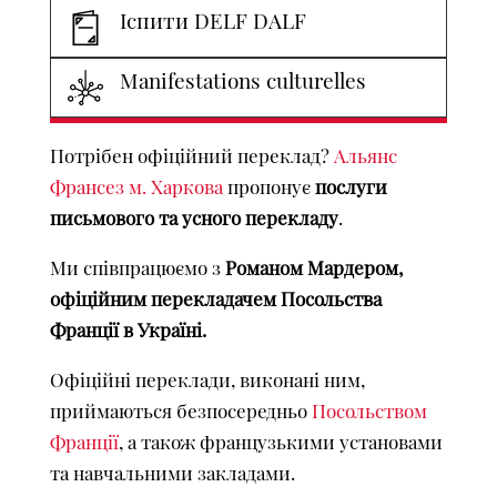
Іспити DELF DALF
Manifestations culturelles
Потрібен офіційний переклад?
Альянс
Франсез м. Харкова
пропонує
послуги
письмового та усного перекладу
.
Ми співпрацюємо з
Романом Мардером,
офіційним перекладачем Посольства
Франції в Україні.
Офіційні переклади, виконані ним,
приймаються безпосередньо
Посольством
Франції
, а також французькими установами
та навчальними закладами.