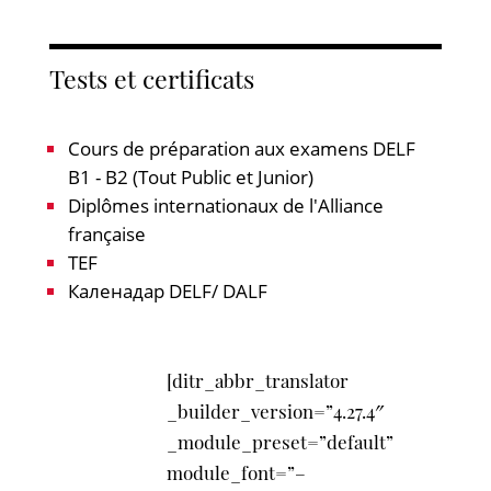
Tests et certificats
Cours de préparation aux examens DELF
B1 - B2 (Tout Public et Junior)
Diplômes internationaux de l'Alliance
française
TEF
Каленадар DELF/ DALF
[ditr_abbr_translator
_builder_version=”4.27.4″
_module_preset=”default”
module_font=”–