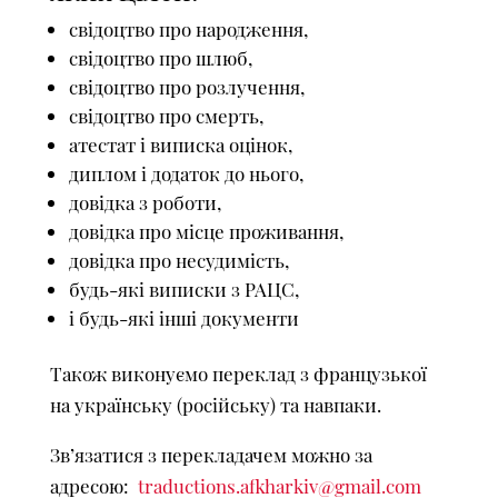
свідоцтво про народження,
свідоцтво про шлюб,
свідоцтво про розлучення,
свідоцтво про смерть,
атестат і виписка оцінок,
диплом і додаток до нього,
довідка з роботи,
довідка про місце проживання,
довідка про несудимість,
будь-які виписки з РАЦС,
і будь-які інші документи
Також виконуємо переклад з французької
на українську (російську) та навпаки.
Зв’язатися з перекладачем можно за
адресою:
traductions.afkharkiv@gmail.com