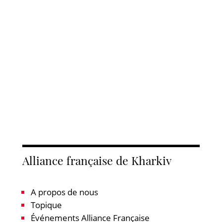
Alliance française de Kharkiv
A propos de nous
Topique
Événements Alliance Française