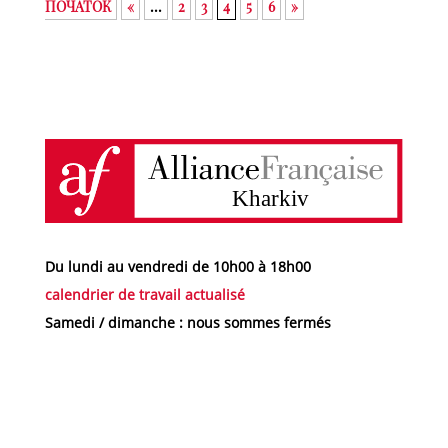
ПОЧАТОК
«
...
2
3
4
5
6
»
Du lundi au vendredi de 10h00 à 18h00
calendrier de travail actualisé
Samedi / dimanche : nous sommes fermés