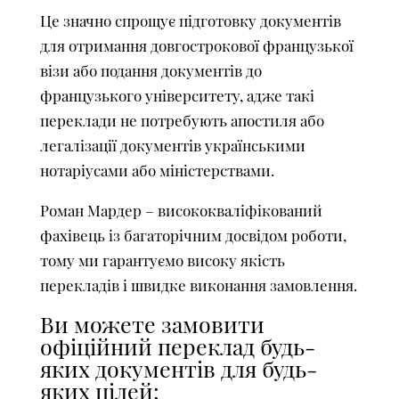
Це значно спрощує підготовку документів
для отримання довгострокової французької
візи або подання документів до
французького університету, адже такі
переклади не потребують апостиля або
легалізації документів українськими
нотаріусами або міністерствами.
Роман Мардер – висококваліфікований
фахівець із багаторічним досвідом роботи,
тому ми гарантуємо високу якість
перекладів і швидке виконання замовлення.
Ви можете замовити
офіційний переклад будь-
яких документів для будь-
яких цілей: