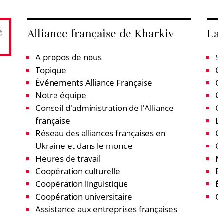
Alliance française de Kharkiv
La
A propos de nous
Topique
Événements Alliance Française
Notre équipe
Conseil d'administration de l'Alliance
française
Réseau des alliances françaises en
Ukraine et dans le monde
Heures de travail
Coopération culturelle
Coopération linguistique
Coopération universitaire
Assistance aux entreprises françaises