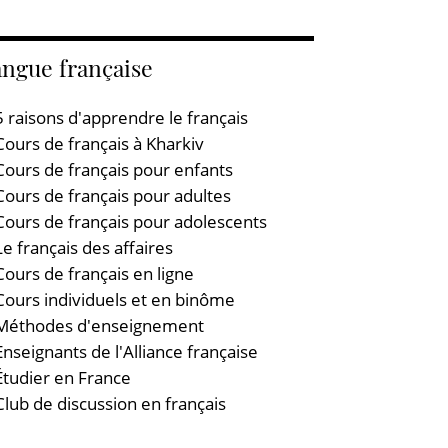
ngue française
5 raisons d'apprendre le français
Cours de français à Kharkiv
Cours de français pour enfants
Cours de français pour adultes
Cours de français pour adolescents
Le français des affaires
Cours de français en ligne
Cours individuels et en binôme
Méthodes d'enseignement
Enseignants de l'Alliance française
Étudier en France
Club de discussion en français