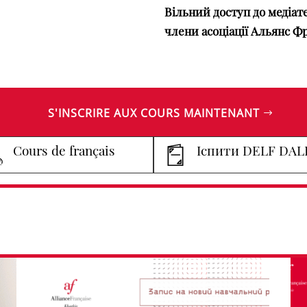
Вільний доступ до медіат
члени асоціації Альянс Ф
S'INSCRIRE AUX COURS MAINTENANT
Cours de français
Іспити DELF DAL