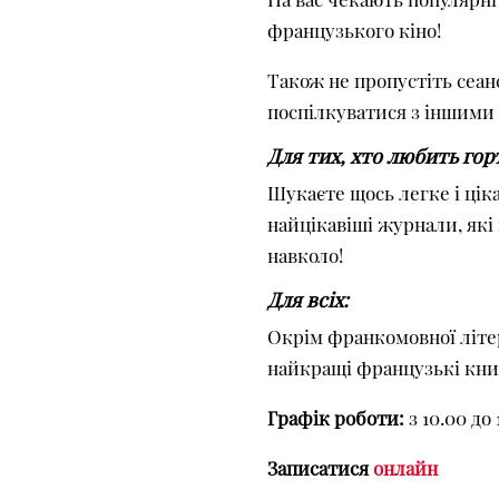
французького кіно!
Також не пропустіть сеа
поспілкуватися з іншими
Для тих, хто любить гор
Шукаєте щось легке і ці
найцікавіші журнали, які
навколо!
Для всіх:
Окрім франкомовної літер
найкращі французькі книг
Графік роботи:
з 10.00 до
Записатися
онлайн