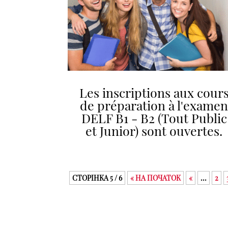
Les inscriptions aux cour
de préparation à l'exame
DELF B1 - B2 (Tout Public
et Junior) sont ouvertes.
СТОРІНКА 5 / 6
« НА ПОЧАТОК
«
...
2