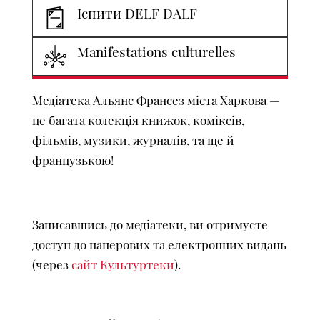
Іспити DELF DALF
Manifestations culturelles
Медіатека Альянс Франсез міста Харкова —
це багата колекція книжок, коміксів,
фільмів, музики, журналів, та ще й
французькою!
Записавшись до медіатеки, ви отримуєте
доступ до паперових та електронних видань
(через
сайт Культуртеки
).