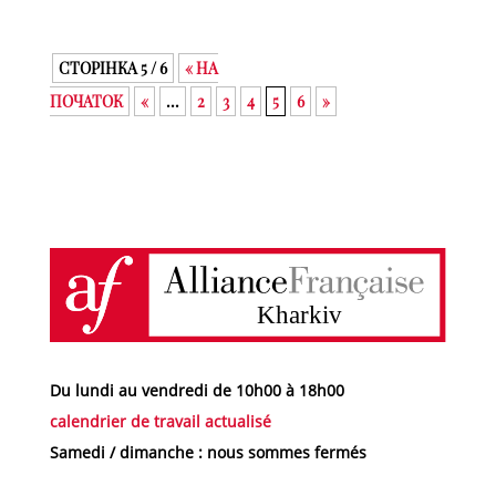
СТОРІНКА 5 / 6
« НА
ПОЧАТОК
«
...
2
3
4
5
6
»
Du lundi au vendredi de 10h00 à 18h00
calendrier de travail actualisé
Samedi / dimanche : nous sommes fermés