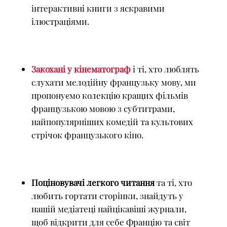
інтерактивні книги з яскравими
ілюстраціями.
Закохані у кінематограф
і ті, хто люблять
слухати мелодійну французьку мову, ми
пропонуємо колекцію кращих фільмів
французькою мовою з субтитрами,
найпопулярніших комедій та культових
стрічок французького кіно.
Поціновувачі легкого читання
та ті, хто
любить гортати сторінки, знайдуть у
нашій медіатеці найцікавіші журнали,
щоб відкрити для себе Францію та світ