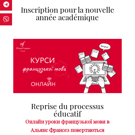
Inscription pour la nouvelle
année académique
Reprise du processus
éducatif
Онлайн уроки французької мови в
Альянс Франсез повертаються