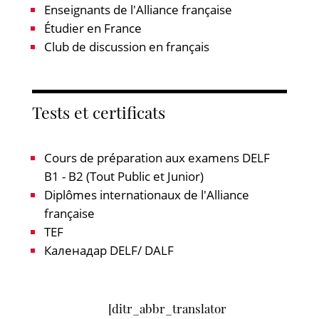
Enseignants de l'Alliance française
Étudier en France
Club de discussion en français
Tests et certificats
Cours de préparation aux examens DELF
B1 - B2 (Tout Public et Junior)
Diplômes internationaux de l'Alliance
française
TEF
Каленадар DELF/ DALF
[ditr_abbr_translator