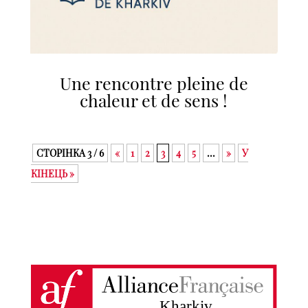
Une rencontre pleine de
chaleur et de sens !
СТОРІНКА 3 / 6
«
1
2
3
4
5
...
»
У
КІНЕЦЬ »