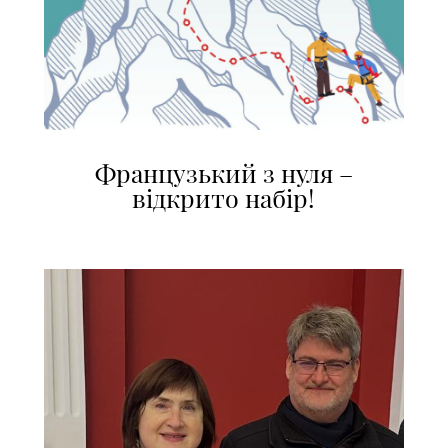
Французький з нуля –
відкрито набір!