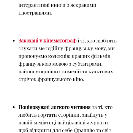
інтерактивні книги з яскравими
ілюстраціями.
Закохані у кінематограф
і ті, хто люблять
слухати мелодійну французьку мову, ми
пропонуємо колекцію кращих фільмів
французькою мовою з субтитрами,
найпопулярніших комедій та культових
стрічок французького кіно.
Поціновувачі легкого читання
та ті, хто
любить гортати сторінки, знайдуть у
нашій медіатеці найцікавіші журнали,
щоб відкрити для себе Францію та світ