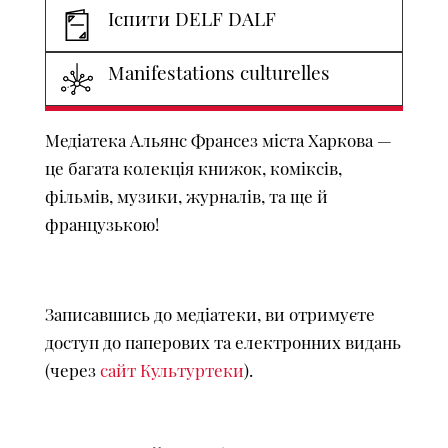
Іспити DELF DALF
Manifestations culturelles
Медіатека Альянс Франсез міста Харкова —
це багата колекція книжок, коміксів,
фільмів, музики, журналів, та ще й
французькою!
Записавшись до медіатеки, ви отримуєте
доступ до паперових та електронних видань
(через
сайт Культуртеки
).