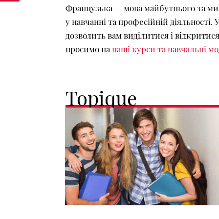
Французька — мова майбутнього та мину
у навчанні та професійній діяльності. 
дозволить вам виділитися і відкритися
просимо на
наші курси та навчальні мо
Topique