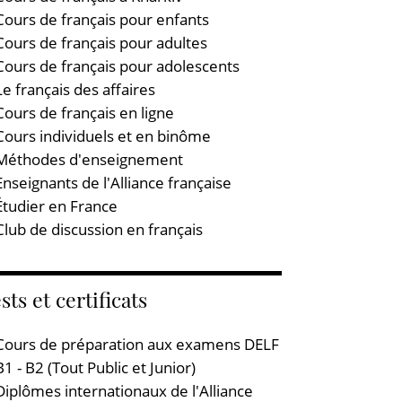
Cours de français pour enfants
Cours de français pour adultes
Cours de français pour adolescents
Le français des affaires
Cours de français en ligne
Cours individuels et en binôme
Méthodes d'enseignement
Enseignants de l'Alliance française
Étudier en France
Club de discussion en français
sts et certificats
Cours de préparation aux examens DELF
B1 - B2 (Tout Public et Junior)
Diplômes internationaux de l'Alliance