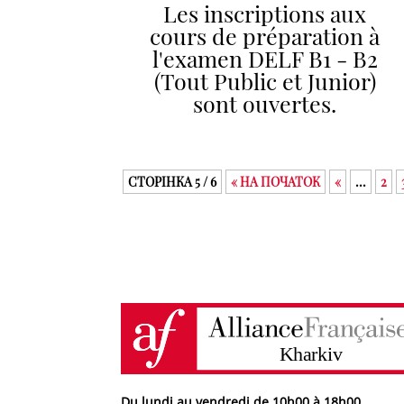
Les inscriptions aux
cours de préparation à
l'examen DELF B1 - B2
(Tout Public et Junior)
sont ouvertes.
СТОРІНКА 5 / 6
« НА ПОЧАТОК
«
...
2
Du lundi au vendredi de 10h00 à 18h00