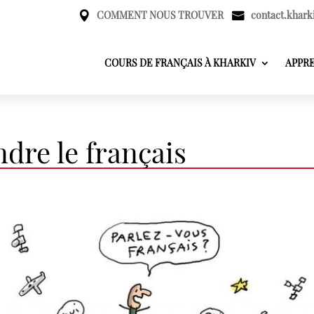
COMMENT NOUS TROUVER
contact.khark
COURS DE FRANÇAIS À KHARKIV
APPR
ndre le français