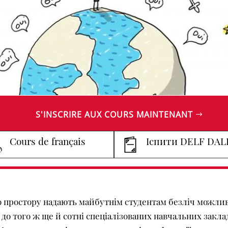
S'INSCRIRE AUX COURS MAINTENANT
Cours de français
Іспити DELF DAL
 простору надають майбутнім студентам безліч можливос
 до того ж ще й сотні спеціалізованих навчальних закла