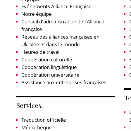
Événements Alliance Française
Notre équipe
Conseil d'administration de l'Alliance
française
Réseau des alliances françaises en
Ukraine et dans le monde
Heures de travail
Coopération culturelle
Coopération linguistique
Coopération universitaire
Assistance aux entreprises françaises
Te
Services.
Traduction officielle
Médiathèque