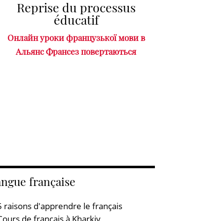
Reprise du processus
éducatif
Онлайн уроки французької мови в
Альянс Франсез повертаються
ngue française
5 raisons d'apprendre le français
Cours de français à Kharkiv