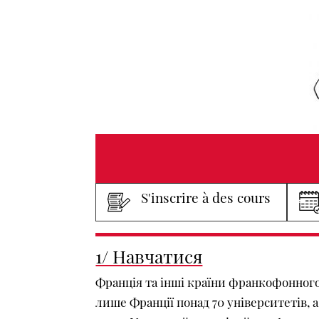
S'inscrire à des cours
1/ Навчатися
Франція та інші країни франкофонного
лише Франції понад 70 університетів, а